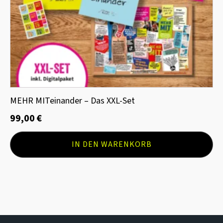
MEHR MITeinander – Das XXL-Set
99,00
€
IN DEN WARENKORB