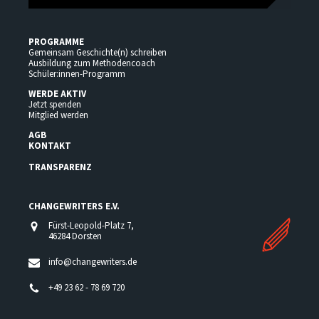
PROGRAMME
Gemeinsam Geschichte(n) schreiben
Ausbildung zum Methodencoach
Schüler:innen-Programm
WERDE AKTIV
Jetzt spenden
Mitglied werden
AGB
KONTAKT
TRANSPARENZ
CHANGEWRITERS E.V.
Fürst-Leopold-Platz 7,
46284 Dorsten
info@changewriters.de
+49 23 62 - 78 69 720