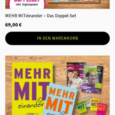
MEHR MITeinander – Das Doppel-Set
69,00
€
IN DEN WARENKORB