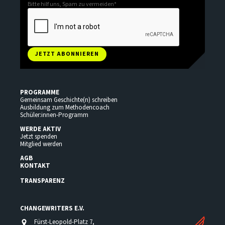
Bitte hilf uns, Spam zu vermeiden
*
JETZT ABONNIEREN
PROGRAMME
Gemeinsam Geschichte(n) schreiben
Ausbildung zum Methodencoach
Schüler:innen-Programm
WERDE AKTIV
Jetzt spenden
Mitglied werden
AGB
KONTAKT
TRANSPARENZ
CHANGEWRITERS E.V.
Fürst-Leopold-Platz 7,