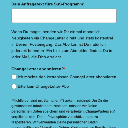
Dein Anfragetext fürs SuS-Programm
*
Wenn Du magst, senden wir Dir einmal monatlich
Neuigkeiten via ChangeLetter direkt und stets kostenfrei
in Deinen Posteingang. Das Abo kannst Du natürlich
jederzeit beenden. Ein Link zum Abmelden findest Du in
jeder Mail, die Dich erreicht.
ChangeLetter abonnieren?
*
Ich möchte den kostenlosen ChangeLetter abonnieren
Bitte kein ChangeLetter-Abo
Pflichtfelder sind mit Sternchen (*) gekennzeichnet. Um Dir die
gewünschten Inhalte bereitzustellen, müssen wir Deine
persönlichen Daten speichern und verarbeiten. ChangeWriters e.V.
verpflichtet sich, Deine Privatsphäre zu schützen und zu
respektieren. Wir verwenden Deine persönlichen Daten
ausschließlich zur Verwaltung Deines Kontos und zur Bereitstellung