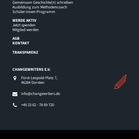
Gemeinsam Geschichte(n) schreiben
Ausbildung zum Methodencoach
Schüler:innen-Programm
WERDE AKTIV
Jetzt spenden
Mitglied werden
AGB
KONTAKT
TRANSPARENZ
CHANGEWRITERS E.V.
Fürst-Leopold-Platz 7,
46284 Dorsten
info@changewriters.de
+49 23 62 - 78 69 720