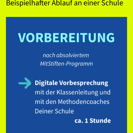
Beispielhafter Ablauf an einer Schule