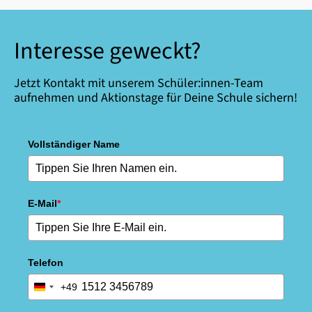
Interesse geweckt?
Jetzt Kontakt mit unserem Schüler:innen-Team
aufnehmen und Aktionstage für Deine Schule sichern!
Vollständiger Name
E-Mail
*
Telefon
+49
Germany
+49